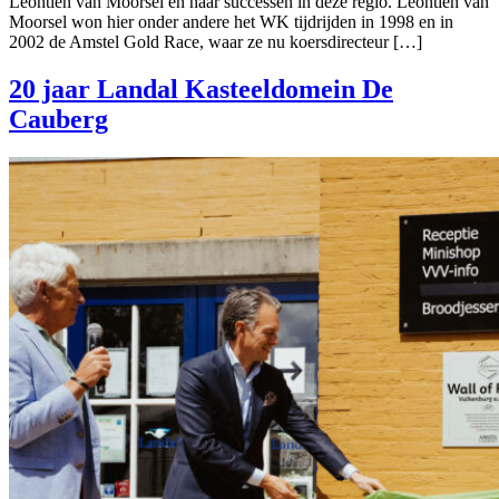
Leontien van Moorsel en haar successen in deze regio. Leontien van
Moorsel won hier onder andere het WK tijdrijden in 1998 en in
2002 de Amstel Gold Race, waar ze nu koersdirecteur […]
20 jaar Landal Kasteeldomein De
Cauberg