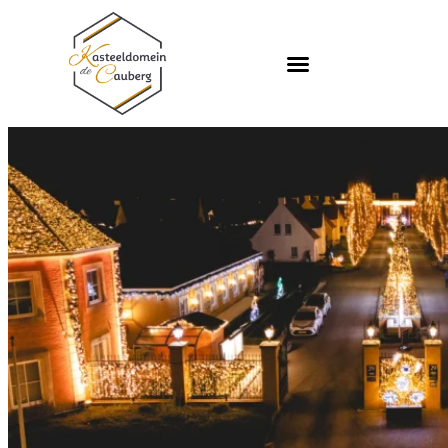
Kerstmis vier je bij Landal de Cauberg