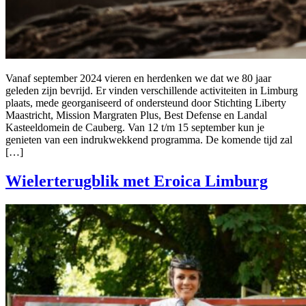
Vanaf september 2024 vieren en herdenken we dat we 80 jaar
geleden zijn bevrijd. Er vinden verschillende activiteiten in Limburg
plaats, mede georganiseerd of ondersteund door Stichting Liberty
Maastricht, Mission Margraten Plus, Best Defense en Landal
Kasteeldomein de Cauberg. Van 12 t/m 15 september kun je
genieten van een indrukwekkend programma. De komende tijd zal
[…]
Wielerterugblik met Eroica Limburg