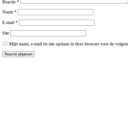
Reactie
*
Naam
*
E-mail
*
Site
Mijn naam, e-mail en site opslaan in deze browser voor de volgend