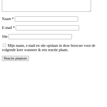
Naam
*
E-mail
*
Site
Mijn naam, e-mail en site opslaan in deze browser voor de
volgende keer wanneer ik een reactie plaats.